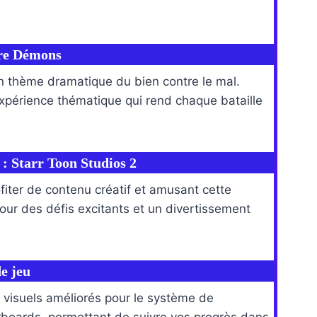
tre Démons
un thème dramatique du bien contre le mal.
expérience thématique qui rend chaque bataille
 : Starr Toon Studios 2
fiter de contenu créatif et amusant cette
our des défis excitants et un divertissement
de jeu
s visuels améliorés pour le système de