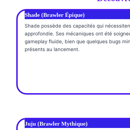
Shade (Brawler Épique)
Shade possède des capacités qui nécessitent
approfondie. Ses mécaniques ont été soigne
gameplay fluide, bien que quelques bugs min
présents au lancement.
Juju (Brawler Mythique)