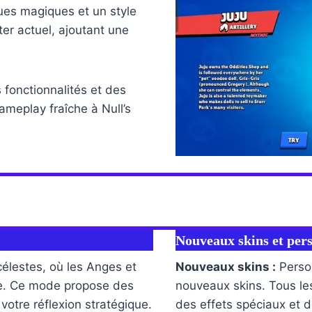
ues magiques et un style
ter actuel, ajoutant une
 fonctionnalités et des
meplay fraîche à Null’s
Nouveaux skins et per
élestes, où les Anges et
Nouveaux skins :
Perso
ie. Ce mode propose des
nouveaux skins. Tous le
 votre réflexion stratégique.
des effets spéciaux et d