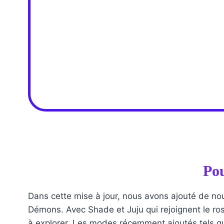
Pou
Dans cette mise à jour, nous avons ajouté de n
Démons. Avec Shade et Juju qui rejoignent le ros
à explorer. Les modes récemment ajoutés tels qu