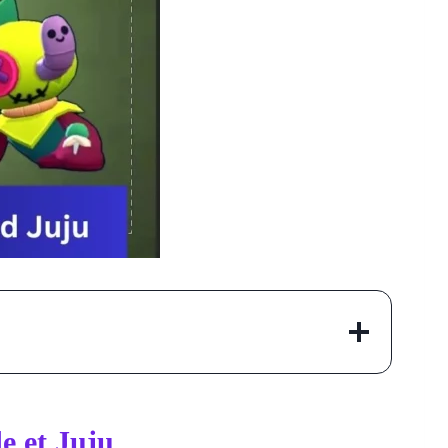
e et Juju