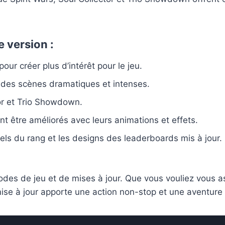
e version :
our créer plus d’intérêt pour le jeu.
des scènes dramatiques et intenses.
tor et Trio Showdown.
t être améliorés avec leurs animations et effets.
uels du rang et les designs des leaderboards mis à jour.
 modes de jeu et de mises à jour. Que vous vouliez vou
se à jour apporte une action non-stop et une aventure 