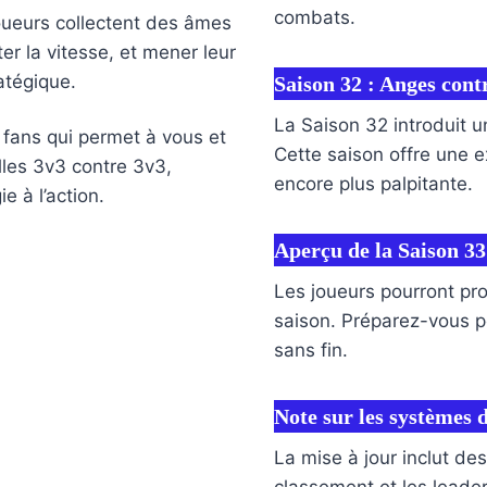
combats.
ueurs collectent des âmes
r la vitesse, et mener leur
atégique.
Saison 32 : Anges con
La Saison 32 introduit 
fans qui permet à vous et
Cette saison offre une 
lles 3v3 contre 3v3,
encore plus palpitante.
e à l’action.
Aperçu de la Saison 33
Les joueurs pourront pro
saison. Préparez-vous p
sans fin.
Note sur les systèmes 
La mise à jour inclut de