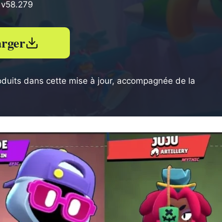
: v58.279
arger
oduits dans cette mise à jour, accompagnée de la
.