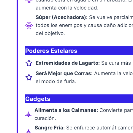
aumenta con la velocidad.
Súper (Acechadora):
Se vuelve parcialme
todos los enemigos y causa daño adicio
del objetivo.
Poderes Estelares
Extremidades de Lagarto:
Se cura más r
Será Mejor que Corras:
Aumenta la velo
el modo de furia.
Gadgets
Alimenta a los Caimanes:
Convierte part
curación.
Sangre Fría:
Se enfurece automáticamen