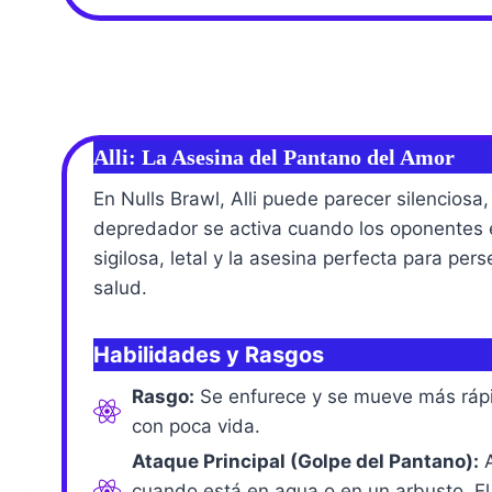
Alli: La Asesina del Pantano del Amor
En Nulls Brawl, Alli puede parecer silenciosa,
depredador se activa cuando los oponentes e
sigilosa, letal y la asesina perfecta para per
salud.
Habilidades y Rasgos
Rasgo:
Se enfurece y se mueve más rápi
con poca vida.
Ataque Principal (Golpe del Pantano):
A
cuando está en agua o en un arbusto. El