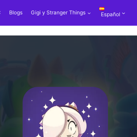
C
Blogs
Gigi y Stranger Things
Español