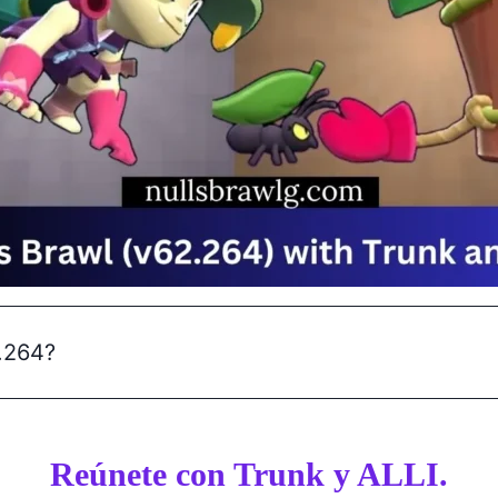
.264?
Reúnete con Trunk y ALLI.