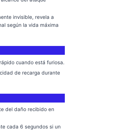
nte invisible, revela a
nal según la vida máxima
ápido cuando está furiosa.
cidad de recarga durante
e del daño recibido en
te cada 6 segundos si un