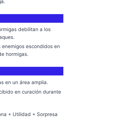
ga.
rmigas debilitan a los
aques.
s enemigos escondidos en
 de hormigas.
s en un área amplia.
cibido en curación durante
ona + Utilidad + Sorpresa