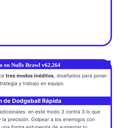
 en Nulls Brawl v62.264
uce
tres modos inéditos
, diseñados para poner
trategia y trabajo en equipo.
n de Dodgeball Rápida
adicionales: en este modo 3 contra 3 lo que
y la precisión. Golpear a los enemigos con
s una forma estupenda de aumentar tu