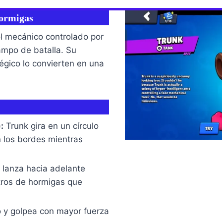
Hormigas
ol mecánico controlado por
ampo de batalla. Su
atégico lo convierten en una
:
Trunk gira en un círculo
 los bordes mientras
lanza hacia adelante
tros de hormigas que
y golpea con mayor fuerza