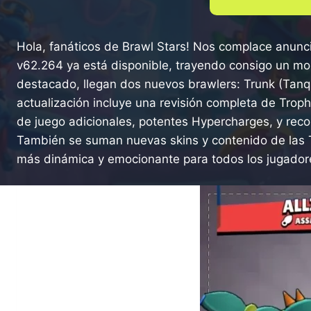
Hola, fanáticos de Brawl Stars! Nos complace anuncia
v62.264 ya está disponible, trayendo consigo un mo
destacado, llegan dos nuevos brawlers: Trunk (Tanqu
actualización incluye una revisión completa de Tro
de juego adicionales, potentes Hypercharges, y rec
También se suman nuevas skins y contenido de las 
más dinámica y emocionante para todos los jugador