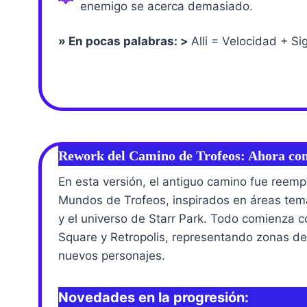
enemigo se acerca demasiado.
» En pocas palabras: >
Alli = Velocidad + Si
Rework del Camino de Trofeos: Ahora con
En esta versión, el antiguo camino fue reem
Mundos de Trofeos, inspirados en áreas temá
y el universo de Starr Park. Todo comienza
Square y Retropolis, representando zonas de
nuevos personajes.
Novedades en la progresión: