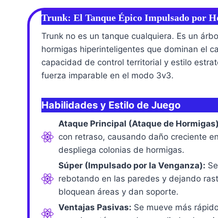
Trunk: El Tanque Épico Impulsado por 
Trunk no es un tanque cualquiera. Es un árb
hormigas hiperinteligentes que dominan el c
capacidad de control territorial y estilo estr
fuerza imparable en el modo 3v3.
Habilidades y Estilo de Juego
Ataque Principal (Ataque de Hormigas)
con retraso, causando daño creciente en
despliega colonias de hormigas.
Súper (Impulsado por la Venganza):
Se 
rebotando en las paredes y dejando ras
bloquean áreas y dan soporte.
Ventajas Pasivas:
Se mueve más rápido 