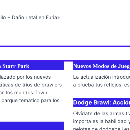
gilo + Daño Letal en Furia»
 Starr Park
Nuevos Modos de Juego
plazado por los nuevos
La actualización introd
ticas de tríos de brawlers
a prueba tus reflejos, es
 con los mundos Town
 parque temático para los
Dodge Brawl: Acció
Olvídate de las armas tr
importa es la habilidad 
pelotas de dodgeball e