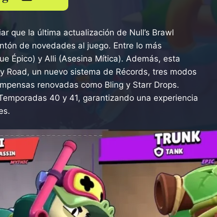
r que la última actualización de Null’s Brawl
ntón de novedades al juego. Entre lo más
e Épico) y Alli (Asesina Mítica). Además, esta
phy Road, un nuevo sistema de Récords, tres modos
ompensas renovadas como Bling y Starr Drops.
Temporadas 40 y 41, garantizando una experiencia
es.