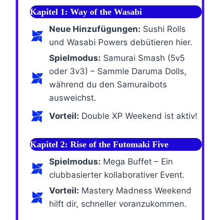
Kapitel 1: Way of the Wasabi
Neue Hinzufügungen:
Sushi Rolls
und Wasabi Powers debütieren hier.
Spielmodus:
Samurai Smash (5v5
oder 3v3) – Sammle Daruma Dolls,
während du den Samuraibots
ausweichst.
Vorteil:
Double XP Weekend ist aktiv!
Kapitel 2: Rise of the Futomaki Five
Spielmodus:
Mega Buffet – Ein
clubbasierter kollaborativer Event.
Vorteil:
Mastery Madness Weekend
hilft dir, schneller voranzukommen.